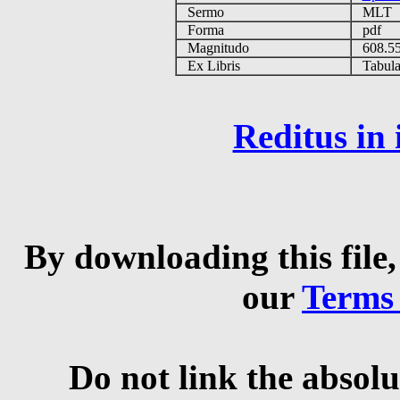
Sermo
MLT
Forma
pdf
Magnitudo
608.5
Ex Libris
Tabulas
Reditus in
By downloading this file,
our
Terms
Do not link the absolu