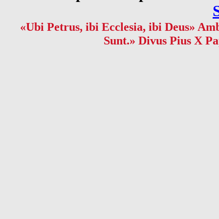
«Ubi Petrus, ibi Ecclesia, ibi Deus» Amb
Sunt.» Divus Pius X Pa