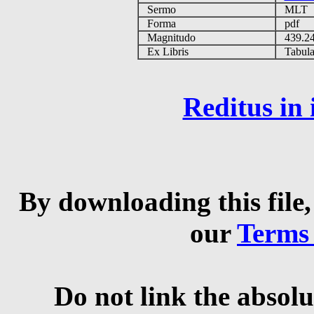
Sermo
MLT
Forma
pdf
Magnitudo
439.2
Ex Libris
Tabulas
Reditus in
By downloading this file,
our
Terms
Do not link the absolu