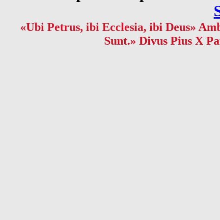
«Ubi Petrus, ibi Ecclesia, ibi Deus» Amb
Sunt.» Divus Pius X Pa