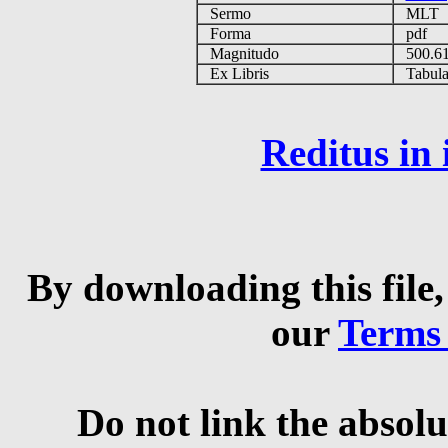
Sermo
MLT
Forma
pdf
Magnitudo
500.6
Ex Libris
Tabulas
Reditus in
By downloading this file,
our
Terms
Do not link the absolu