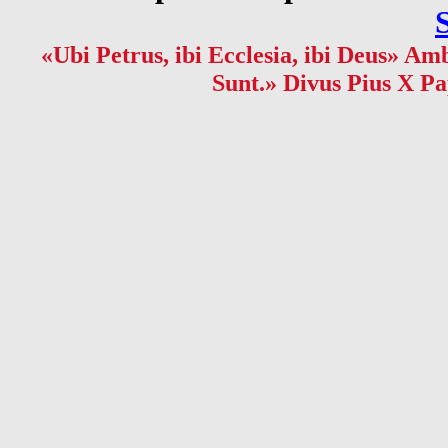
«Ubi Petrus, ibi Ecclesia, ibi Deus» Amb
Sunt.» Divus Pius X Pa