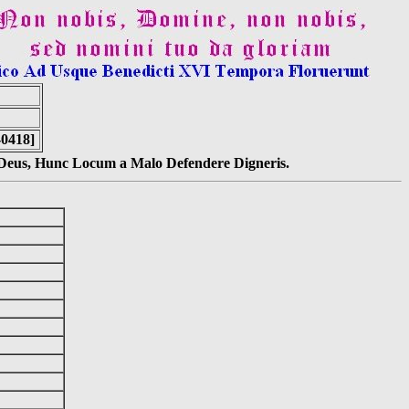
-0418]
s Deus, Hunc Locum a Malo Defendere Digneris.