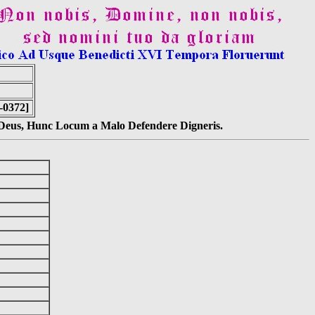
-0372]
s Deus, Hunc Locum a Malo Defendere Digneris.