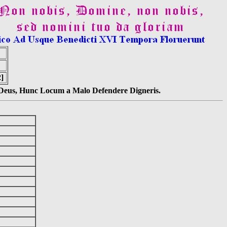
2]
s Deus, Hunc Locum a Malo Defendere Digneris.