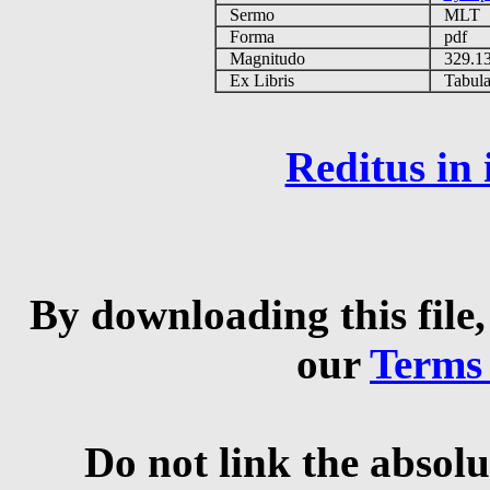
Sermo
MLT
Forma
pdf
Magnitudo
329.1
Ex Libris
Tabulas
Reditus in
By downloading this file,
our
Terms
Do not link the absolu