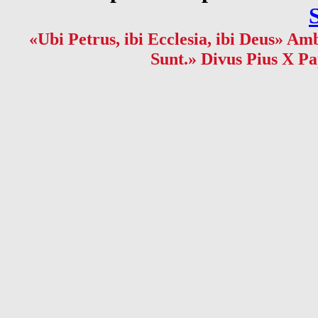
«Ubi Petrus, ibi Ecclesia, ibi Deus» Amb
Sunt.» Divus Pius X Pa