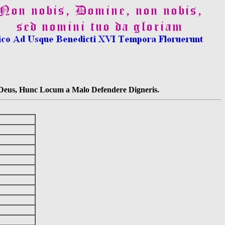
s Deus, Hunc Locum a Malo Defendere Digneris.