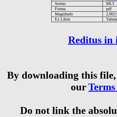
Sermo
MLT
Forma
pdf
Magnitudo
2,903
Ex Libris
Tabulas
Reditus in
By downloading this file,
our
Terms
Do not link the absolu