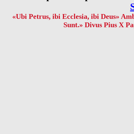
«Ubi Petrus, ibi Ecclesia, ibi Deus» Amb
Sunt.» Divus Pius X Pa