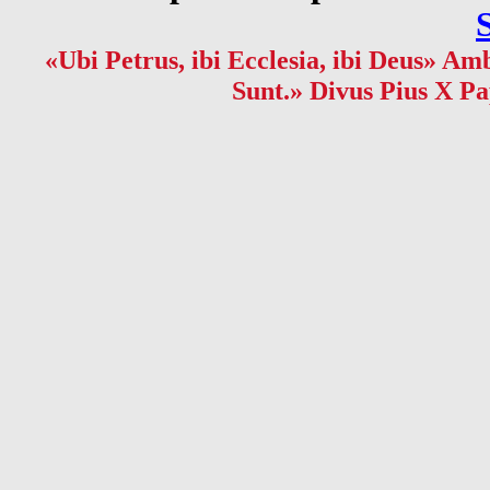
«Ubi Petrus, ibi Ecclesia, ibi Deus» Amb
Sunt.» Divus Pius X Pa