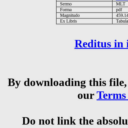
Sermo
MLT
Forma
pdf
Magnitudo
459.1
Ex Libris
Tabulas
Reditus in
By downloading this file,
our
Terms
Do not link the absolu