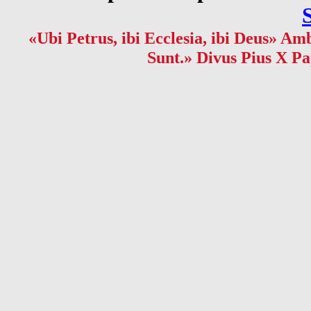
«Ubi Petrus, ibi Ecclesia, ibi Deus» Amb
Sunt.» Divus Pius X Pa