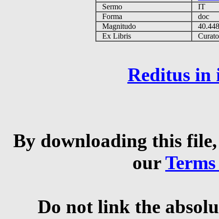
Sermo
IT
Forma
doc
Magnitudo
40.44
Ex Libris
Curator 
Reditus in
By downloading this file,
our
Terms
Do not link the absolu