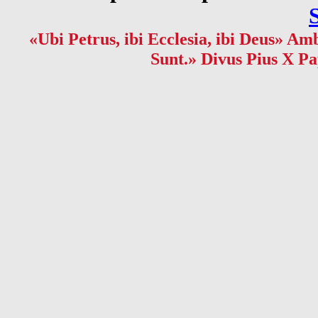
«Ubi Petrus, ibi Ecclesia, ibi Deus» Amb
Sunt.» Divus Pius X Pa