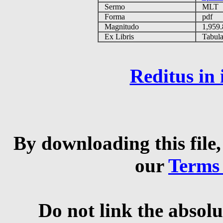
Sermo
MLT
Forma
pdf
Magnitudo
1,959
Ex Libris
Tabulas
Reditus in
By downloading this file,
our
Terms
Do not link the absolu