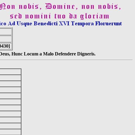
0430]
s Deus, Hunc Locum a Malo Defendere Digneris.