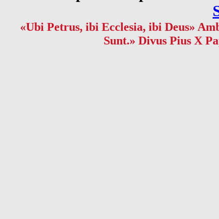
«Ubi Petrus, ibi Ecclesia, ibi Deus» Amb
Sunt.» Divus Pius X Pa