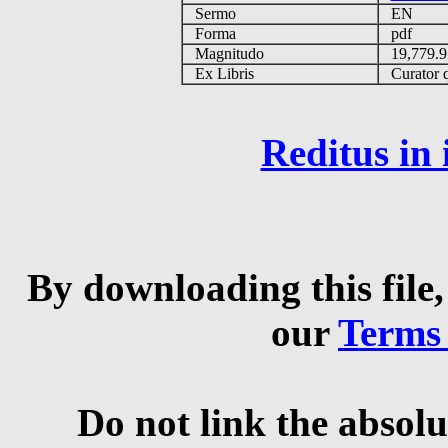
Sermo
EN
Forma
pdf
Magnitudo
19,779.
Ex Libris
Curator qu
Reditus in
By downloading this file,
our
Terms
Do not link the absolu