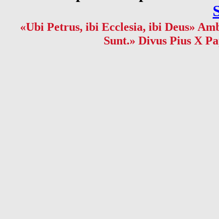
«Ubi Petrus, ibi Ecclesia, ibi Deus» Amb
Sunt.» Divus Pius X Pa