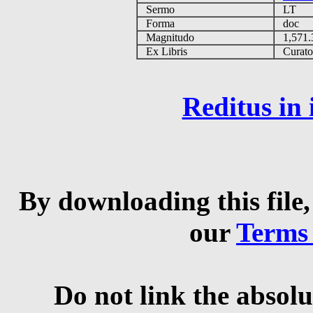
Sermo
LT
Forma
doc
Magnitudo
1,571
Ex Libris
Curator 
Reditus in
By downloading this file,
our
Terms
Do not link the absolu