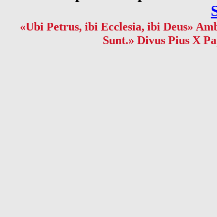
«Ubi Petrus, ibi Ecclesia, ibi Deus» Amb
Sunt.» Divus Pius X Pa