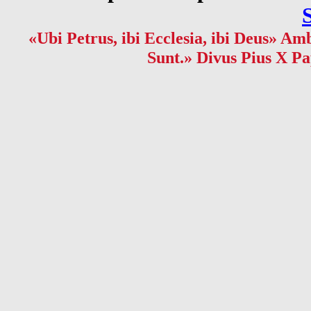
«Ubi Petrus, ibi Ecclesia, ibi Deus» Amb
Sunt.» Divus Pius X Pa