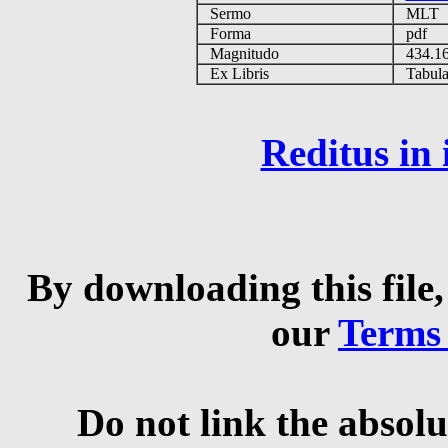
Sermo
MLT
Forma
pdf
Magnitudo
434.1
Ex Libris
Tabulas
Reditus in
By downloading this file,
our
Terms
Do not link the absolu