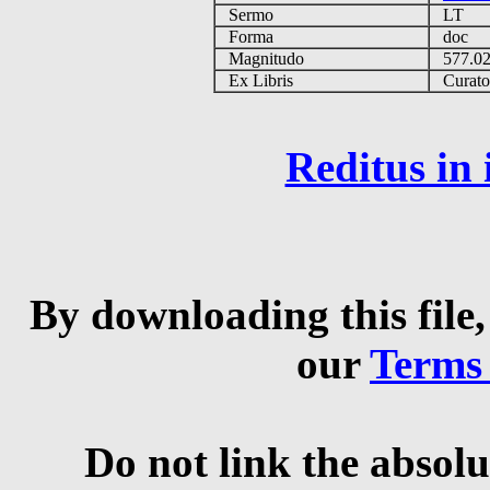
Sermo
LT
Forma
doc
Magnitudo
577.0
Ex Libris
Curator 
Reditus in
By downloading this file,
our
Terms
Do not link the absolu