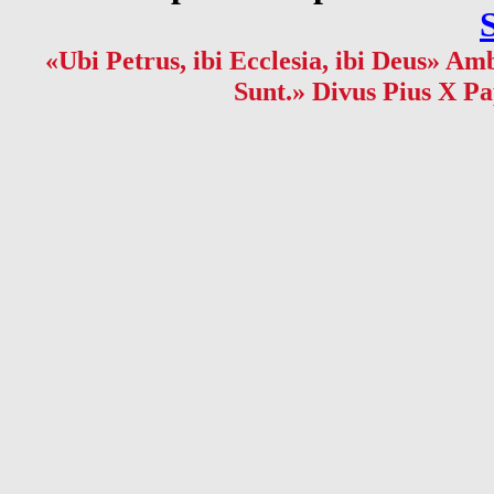
«Ubi Petrus, ibi Ecclesia, ibi Deus» Amb
Sunt.» Divus Pius X Pa