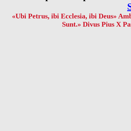
«Ubi Petrus, ibi Ecclesia, ibi Deus» Amb
Sunt.» Divus Pius X Pa