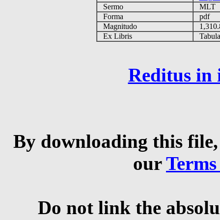
Sermo
MLT
Forma
pdf
Magnitudo
1,310
Ex Libris
Tabulas
Reditus in
By downloading this file,
our
Terms
Do not link the absolu