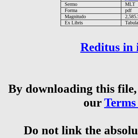
Sermo
MLT
Forma
pdf
Magnitudo
2,585
Ex Libris
Tabulas
Reditus in
By downloading this file,
our
Terms
Do not link the absolu