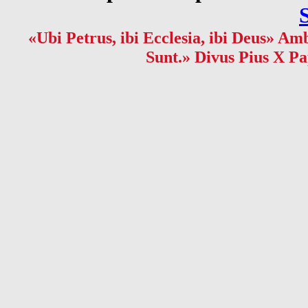
«Ubi Petrus, ibi Ecclesia, ibi Deus» Amb
Sunt.» Divus Pius X Pa