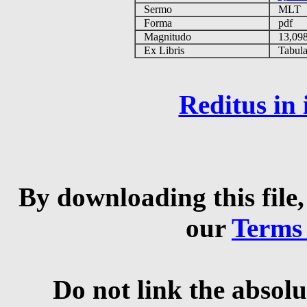
Sermo
MLT
Forma
pdf
Magnitudo
13,09
Ex Libris
Tabulas
Reditus in
By downloading this file,
our
Terms
Do not link the absolu