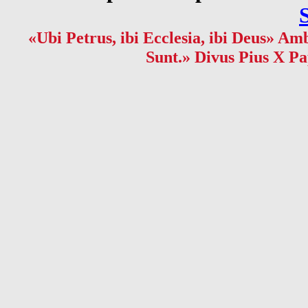
«Ubi Petrus, ibi Ecclesia, ibi Deus» Amb
Sunt.» Divus Pius X Pa