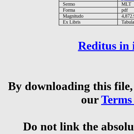
Sermo
MLT
Forma
pdf
Magnitudo
4,872
Ex Libris
Tabulas
Reditus in
By downloading this file,
our
Terms
Do not link the absolu