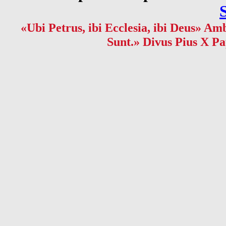
«Ubi Petrus, ibi Ecclesia, ibi Deus» Amb
Sunt.» Divus Pius X Pa