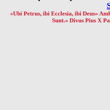
«Ubi Petrus, ibi Ecclesia, ibi Deus» Amb
Sunt.» Divus Pius X Pa