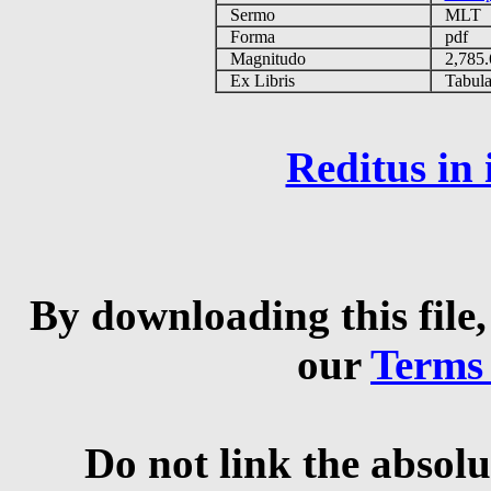
Sermo
MLT
Forma
pdf
Magnitudo
2,785
Ex Libris
Tabulas
Reditus in
By downloading this file,
our
Terms
Do not link the absolu