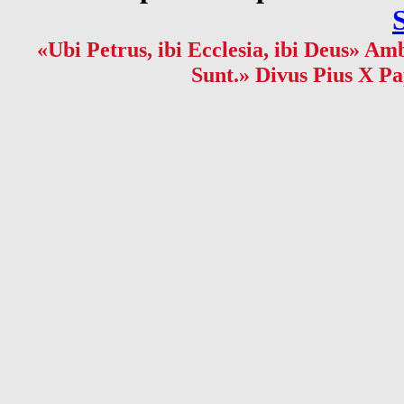
«Ubi Petrus, ibi Ecclesia, ibi Deus» Amb
Sunt.» Divus Pius X Pa