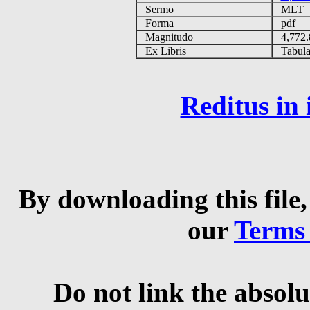
Sermo
MLT
Forma
pdf
Magnitudo
4,772
Ex Libris
Tabulas
Reditus in
By downloading this file,
our
Terms
Do not link the absolu