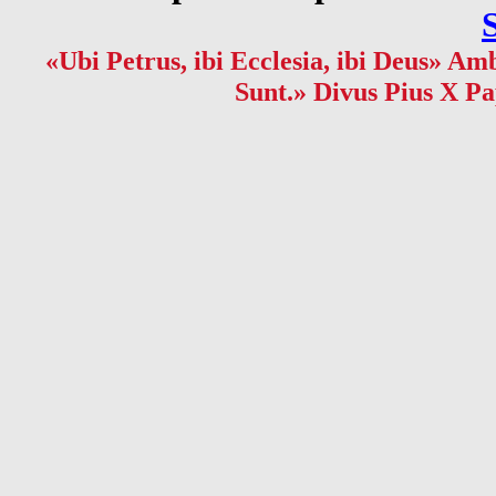
«Ubi Petrus, ibi Ecclesia, ibi Deus» Amb
Sunt.» Divus Pius X Pa