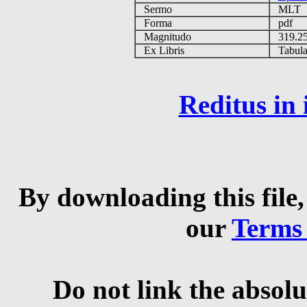
Sermo
MLT
Forma
pdf
Magnitudo
319.2
Ex Libris
Tabulas
Reditus in
By downloading this file,
our
Terms
Do not link the absolu