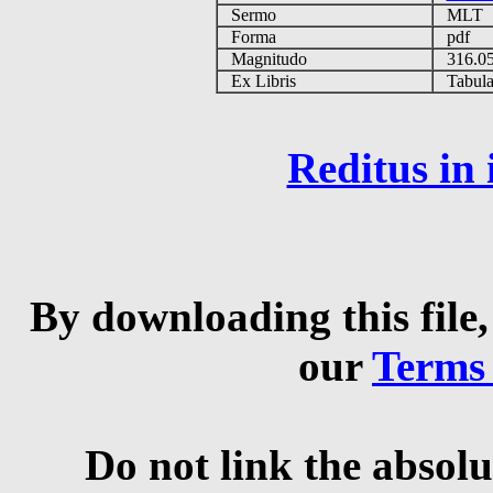
Sermo
MLT
Forma
pdf
Magnitudo
316.0
Ex Libris
Tabulas
Reditus in
By downloading this file,
our
Terms
Do not link the absolu