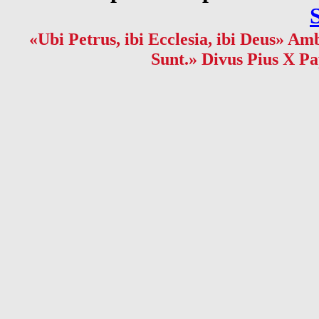
«Ubi Petrus, ibi Ecclesia, ibi Deus» Amb
Sunt.» Divus Pius X Pa