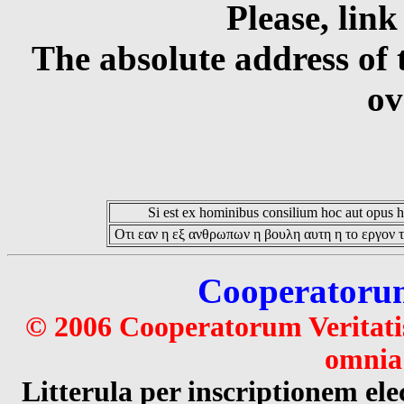
Please, link
The absolute address of 
ov
Si est ex hominibus consilium hoc aut opus hoc
Οτι εαν η εξ ανθρωπων η βουλη αυτη η το εργον τ
Cooperatorum 
© 2006 Cooperatorum Veritatis
omnia 
Litterula per inscriptionem 