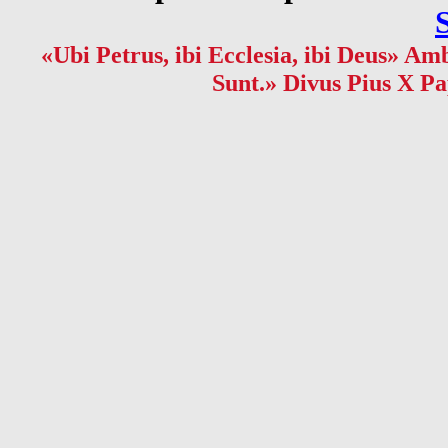
«Ubi Petrus, ibi Ecclesia, ibi Deus» Amb
Sunt.» Divus Pius X Pa