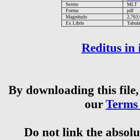
Sermo
MLT
Forma
pdf
Magnitudo
2,763
Ex Libris
Tabulas
Reditus in
By downloading this file,
our
Terms
Do not link the absolu