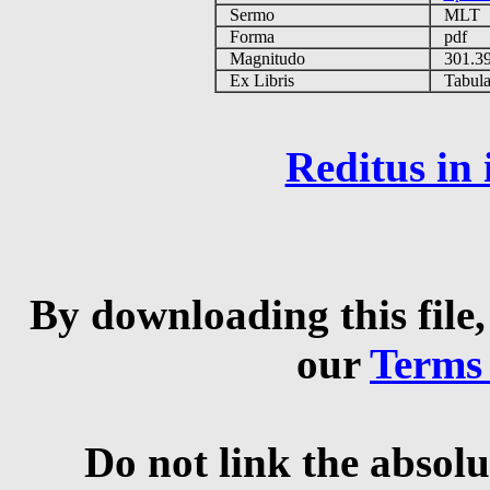
Sermo
MLT
Forma
pdf
Magnitudo
301.3
Ex Libris
Tabulas
Reditus in
By downloading this file,
our
Terms
Do not link the absolu