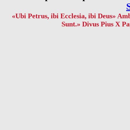
«Ubi Petrus, ibi Ecclesia, ibi Deus» Amb
Sunt.» Divus Pius X Pa