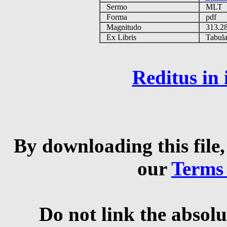
Sermo
MLT
Forma
pdf
Magnitudo
313.2
Ex Libris
Tabulas
Reditus in
By downloading this file,
our
Terms
Do not link the absolu