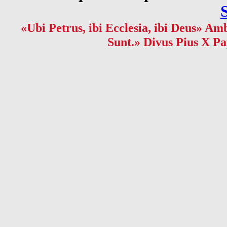
«Ubi Petrus, ibi Ecclesia, ibi Deus» Amb
Sunt.» Divus Pius X Pa