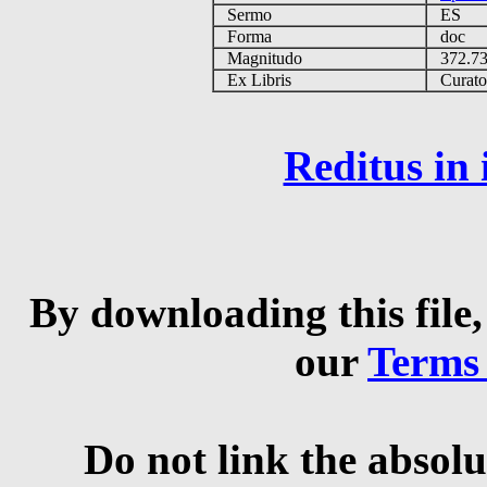
Sermo
ES
Forma
doc
Magnitudo
372.7
Ex Libris
Curator 
Reditus in
By downloading this file,
our
Terms
Do not link the absolu