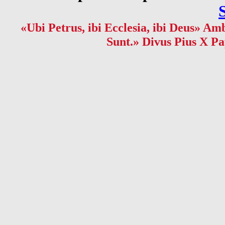
«Ubi Petrus, ibi Ecclesia, ibi Deus» Amb
Sunt.» Divus Pius X Pa