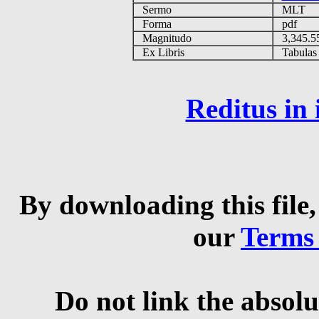
Sermo
MLT
Forma
pdf
Magnitudo
3,345.
Ex Libris
Tabulas e
Reditus in
By downloading this file,
our
Terms
Do not link the absolu