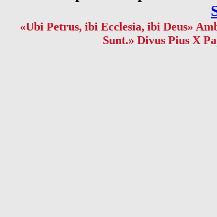
«Ubi Petrus, ibi Ecclesia, ibi Deus» Amb
Sunt.» Divus Pius X Pa