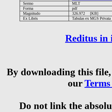
Sermo
MLT
Forma
pdf
Magnitudo
326.972 [KB]
Ex Libris
Tabulas ex MGS Privata B
Reditus in
By downloading this file,
our
Terms
Do not link the absolu