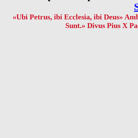
«Ubi Petrus, ibi Ecclesia, ibi Deus» Amb
Sunt.» Divus Pius X Pa