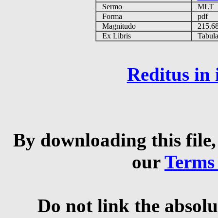
Sermo
MLT
Forma
pdf
Magnitudo
215.6
Ex Libris
Tabulas
Reditus in
By downloading this file,
our
Terms
Do not link the absolu