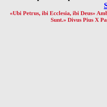
«Ubi Petrus, ibi Ecclesia, ibi Deus» Amb
Sunt.» Divus Pius X Pa