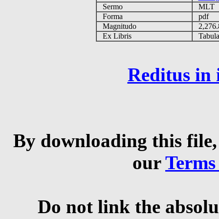
Sermo
MLT
Forma
pdf
Magnitudo
2,276
Ex Libris
Tabulas
Reditus in
By downloading this file,
our
Terms
Do not link the absolu