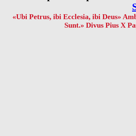
«Ubi Petrus, ibi Ecclesia, ibi Deus» Amb
Sunt.» Divus Pius X Pa