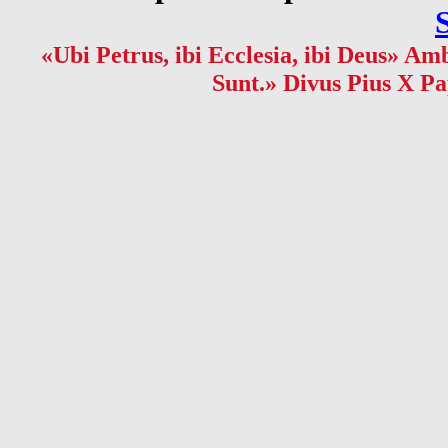
«Ubi Petrus, ibi Ecclesia, ibi Deus» Amb
Sunt.» Divus Pius X Pa