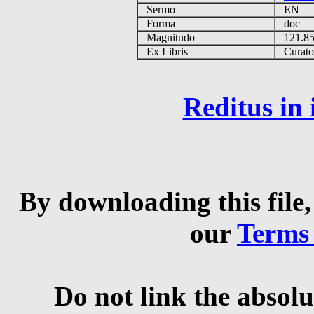
Sermo
EN
Forma
doc
Magnitudo
121.8
Ex Libris
Curator 
Reditus in
By downloading this file,
our
Terms
Do not link the absolu