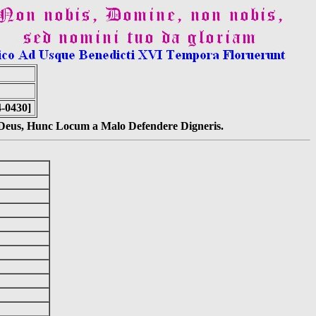
4-0430]
s Deus, Hunc Locum a Malo Defendere Digneris.