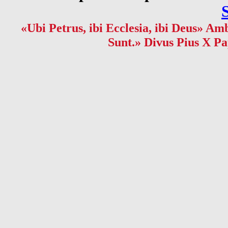
«Ubi Petrus, ibi Ecclesia, ibi Deus» Amb
Sunt.» Divus Pius X Pa