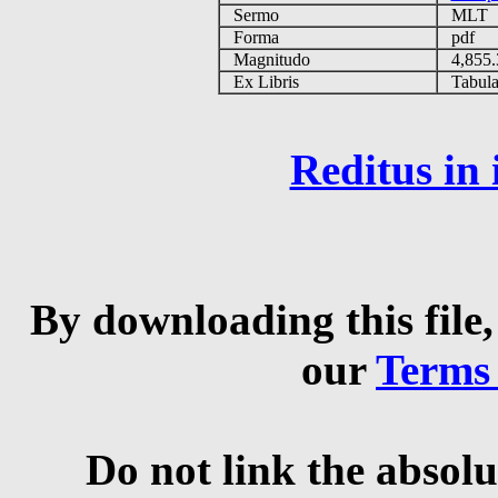
Sermo
MLT
Forma
pdf
Magnitudo
4,855
Ex Libris
Tabulas
Reditus in
By downloading this file,
our
Terms
Do not link the absolu