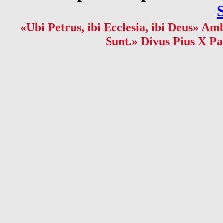
«Ubi Petrus, ibi Ecclesia, ibi Deus» Amb
Sunt.» Divus Pius X Pa