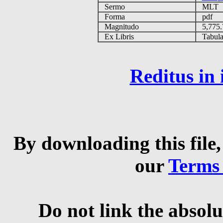
Sermo
MLT
Forma
pdf
Magnitudo
5,775
Ex Libris
Tabulas
Reditus in
By downloading this file,
our
Terms
Do not link the absolu