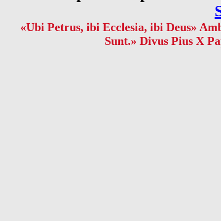
«Ubi Petrus, ibi Ecclesia, ibi Deus» Amb
Sunt.» Divus Pius X Pa