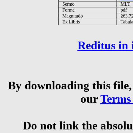
Sermo
MLT
Forma
pdf
Magnitudo
263.7
Ex Libris
Tabulas
Reditus in
By downloading this file,
our
Terms
Do not link the absolu