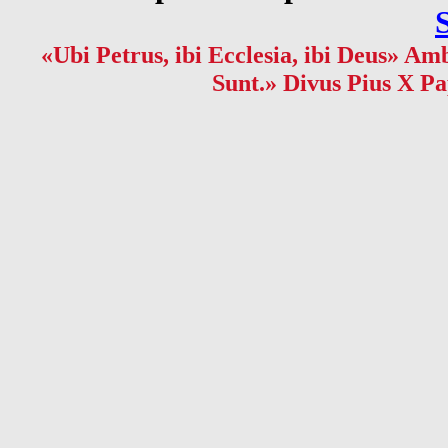
«Ubi Petrus, ibi Ecclesia, ibi Deus» Amb
Sunt.» Divus Pius X Pa