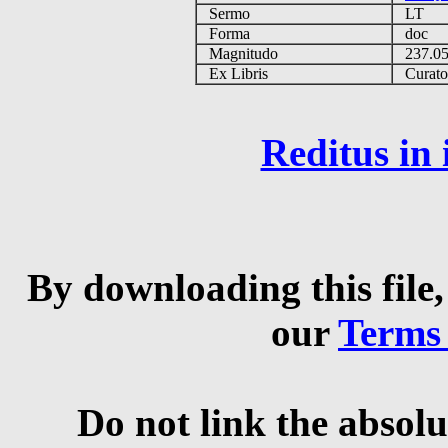
Sermo
LT
Forma
doc
Magnitudo
237.0
Ex Libris
Curator 
Reditus in
By downloading this file,
our
Terms
Do not link the absolu