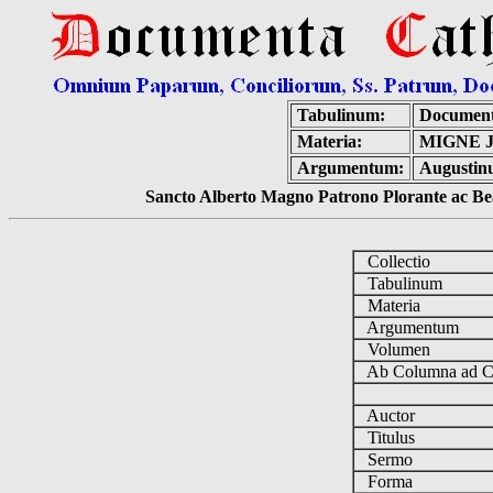
Tabulinum:
Document
Materia:
MIGNE 
Argumentum:
Augustinu
Sancto Alberto Magno Patrono Plorante ac Bea
Collectio
Tabulinum
Materia
Argumentum
Volumen
Ab Columna ad 
Auctor
Titulus
Sermo
Forma