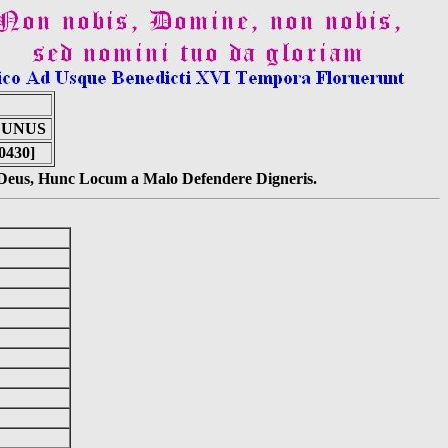
 UNUS
0430]
s Deus, Hunc Locum a Malo Defendere Digneris.