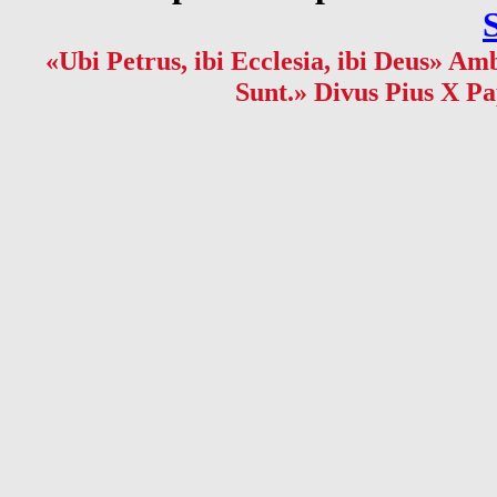
«Ubi Petrus, ibi Ecclesia, ibi Deus» Amb
Sunt.» Divus Pius X Pa