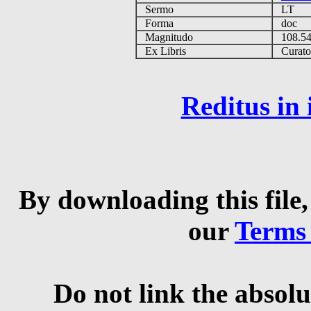
Sermo
LT
Forma
doc
Magnitudo
108.5
Ex Libris
Curator 
Reditus in
By downloading this file,
our
Terms
Do not link the absolu