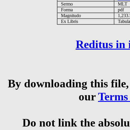
Sermo
MLT
Forma
pdf
Magnitudo
1,233
Ex Libris
Tabulas
Reditus in
By downloading this file,
our
Terms
Do not link the absolu