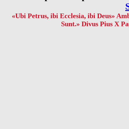
«Ubi Petrus, ibi Ecclesia, ibi Deus» Amb
Sunt.» Divus Pius X Pa