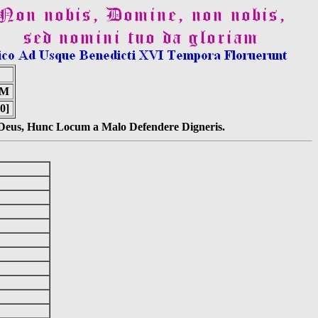
UM
0]
s Deus, Hunc Locum a Malo Defendere Digneris.