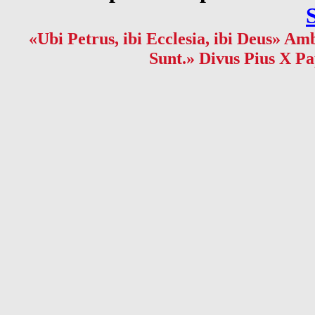
«Ubi Petrus, ibi Ecclesia, ibi Deus» Amb
Sunt.» Divus Pius X Pa