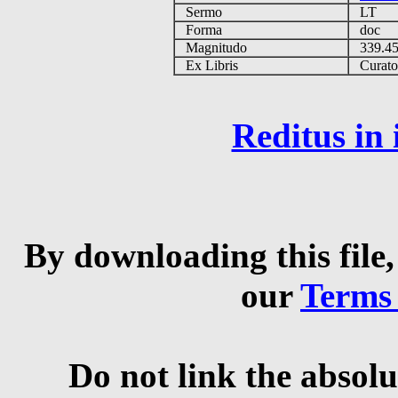
Sermo
LT
Forma
doc
Magnitudo
339.4
Ex Libris
Curator 
Reditus in
By downloading this file,
our
Terms
Do not link the absolu