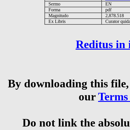
Sermo
EN
Forma
pdf
Magnitudo
2,878.518
Ex Libris
Curator quidam
Reditus in
By downloading this file,
our
Terms
Do not link the absolu