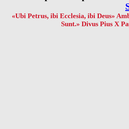
«Ubi Petrus, ibi Ecclesia, ibi Deus» Amb
Sunt.» Divus Pius X Pa