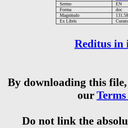
Sermo
EN
Forma
doc
Magnitudo
131.5
Ex Libris
Curator 
Reditus in
By downloading this file,
our
Terms
Do not link the absolu