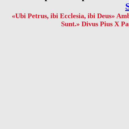
«Ubi Petrus, ibi Ecclesia, ibi Deus» Amb
Sunt.» Divus Pius X Pa