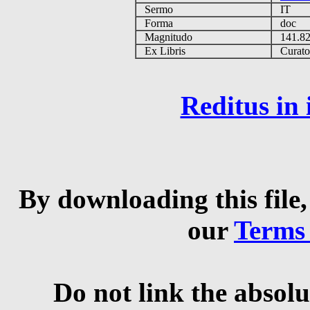
Sermo
IT
Forma
doc
Magnitudo
141.8
Ex Libris
Curator 
Reditus in
By downloading this file,
our
Terms
Do not link the absolu