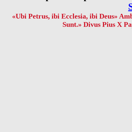
«Ubi Petrus, ibi Ecclesia, ibi Deus» Amb
Sunt.» Divus Pius X Pa