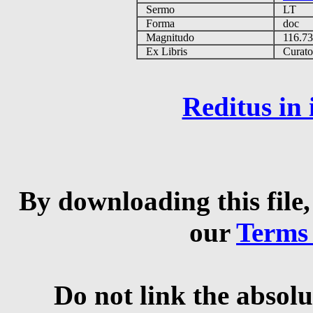
Sermo
LT
Forma
doc
Magnitudo
116.7
Ex Libris
Curator 
Reditus in
By downloading this file,
our
Terms
Do not link the absolu