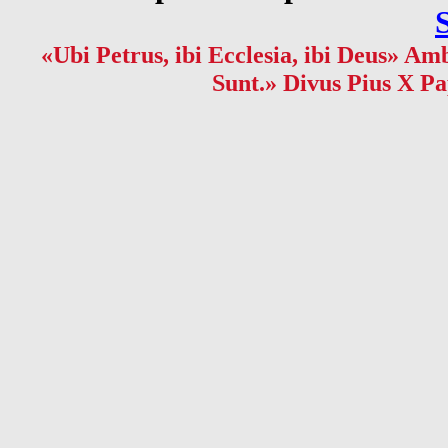
«Ubi Petrus, ibi Ecclesia, ibi Deus» Amb
Sunt.» Divus Pius X Pa